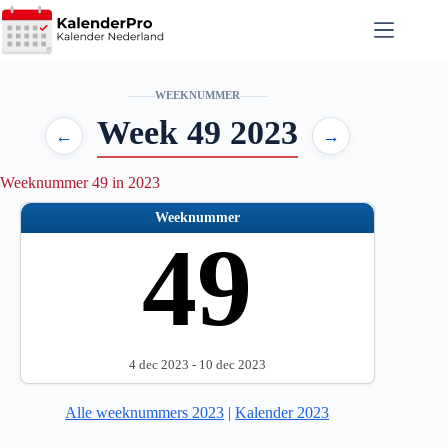
Ga
naar
de
inhoud
WEEKNUMMER
Week 49 2023
←
→
Weeknummer 49 in 2023
Weeknummer
49
4 dec 2023 - 10 dec 2023
Alle weeknummers 2023
|
Kalender 2023