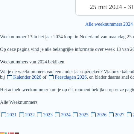
25 mrt 2024 - 3
Alle weeknummers 2024
Weeknummer 13 in het jaar 2024 loopt in Nederland van maandag 25 m
Op deze pagina vind je alle belangrijke informatie over week 13 van 2
Weeknummers van
2024
bekijken
Wil je de weeknummers van een ander jaar opzoeken? Via onze kalende
bij
Kalender 2026
of
Feestdagen 2026
, en blader daarna snel 
Het actuele weeknummer kun je op elk moment bekijken op onze pag
Alle Weeknummers:
2021
2022
2023
2024
2025
2026
2027