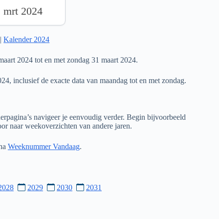
1 mrt 2024
|
Kalender 2024
aart 2024 tot en met zondag 31 maart 2024.
024, inclusief de exacte data van maandag tot en met zondag.
rpagina’s navigeer je eenvoudig verder. Begin bijvoorbeeld
door naar weekoverzichten van andere jaren.
ina
Weeknummer Vandaag
.
2028
2029
2030
2031