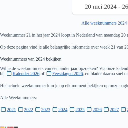
20 mei 2024 - 2
Alle weeknummers 2024
Weeknummer 21 in het jaar 2024 loopt in Nederland van maandag 20 
Op deze pagina vind je alle belangrijke informatie over week 21 van 2
Weeknummers van
2024
bekijken
Wil je de weeknummers van een ander jaar opzoeken? Via onze kalende
bij
Kalender 2026
of
Feestdagen 2026
, en blader daarna snel 
Het actuele weeknummer kun je op elk moment bekijken op onze pag
Alle Weeknummers:
2021
2022
2023
2024
2025
2026
2027