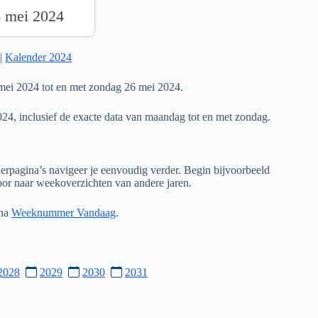
6 mei 2024
|
Kalender 2024
mei 2024 tot en met zondag 26 mei 2024.
024, inclusief de exacte data van maandag tot en met zondag.
rpagina’s navigeer je eenvoudig verder. Begin bijvoorbeeld
door naar weekoverzichten van andere jaren.
ina
Weeknummer Vandaag
.
2028
2029
2030
2031