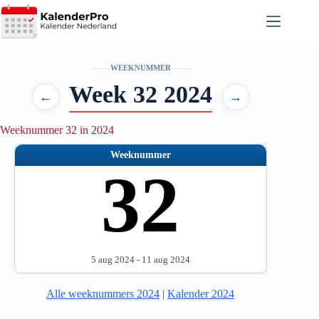
Ga
naar
de
inhoud
WEEKNUMMER
Week 32 2024
←
→
Weeknummer 32 in 2024
Weeknummer
32
5 aug 2024 - 11 aug 2024
Alle weeknummers 2024
|
Kalender 2024