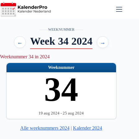
Ga
naar
de
inhoud
WEEKNUMMER
Week 34 2024
←
→
Weeknummer 34 in 2024
Weeknummer
34
19 aug 2024 - 25 aug 2024
Alle weeknummers 2024
|
Kalender 2024