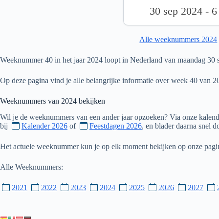
30 sep 2024 - 6
Alle weeknummers 2024
Weeknummer 40 in het jaar 2024 loopt in Nederland van maandag 30 s
Op deze pagina vind je alle belangrijke informatie over week 40 van 2
Weeknummers van
2024
bekijken
Wil je de weeknummers van een ander jaar opzoeken? Via onze kalende
bij
Kalender 2026
of
Feestdagen 2026
, en blader daarna snel 
Het actuele weeknummer kun je op elk moment bekijken op onze pag
Alle Weeknummers:
2021
2022
2023
2024
2025
2026
2027