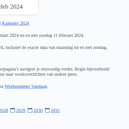
 feb 2024
|
Kalender 2024
uari 2024 tot en met zondag 11 februari 2024.
24, inclusief de exacte data van maandag tot en met zondag.
rpagina’s navigeer je eenvoudig verder. Begin bijvoorbeeld
door naar weekoverzichten van andere jaren.
ina
Weeknummer Vandaag
.
2028
2029
2030
2031