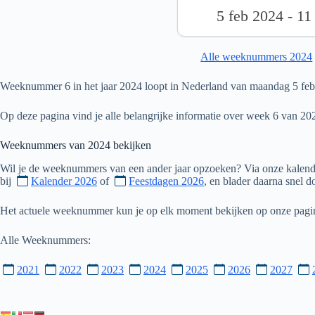
5 feb 2024 - 11
Alle weeknummers 2024
Weeknummer 6 in het jaar 2024 loopt in Nederland van maandag 5 febr
Op deze pagina vind je alle belangrijke informatie over week 6 van 20
Weeknummers van
2024
bekijken
Wil je de weeknummers van een ander jaar opzoeken? Via onze kalende
bij
Kalender 2026
of
Feestdagen 2026
, en blader daarna snel 
Het actuele weeknummer kun je op elk moment bekijken op onze pag
Alle Weeknummers:
2021
2022
2023
2024
2025
2026
2027