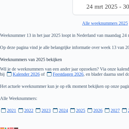
24 mrt 2025 - 3
Alle weeknummers 2025
Weeknummer 13 in het jaar 2025 loopt in Nederland van maandag 24 m
Op deze pagina vind je alle belangrijke informatie over week 13 van 2
Weeknummers van
2025
bekijken
Wil je de weeknummers van een ander jaar opzoeken? Via onze kalende
bij
Kalender 2026
of
Feestdagen 2026
, en blader daarna snel 
Het actuele weeknummer kun je op elk moment bekijken op onze pag
Alle Weeknummers:
2021
2022
2023
2024
2025
2026
2027