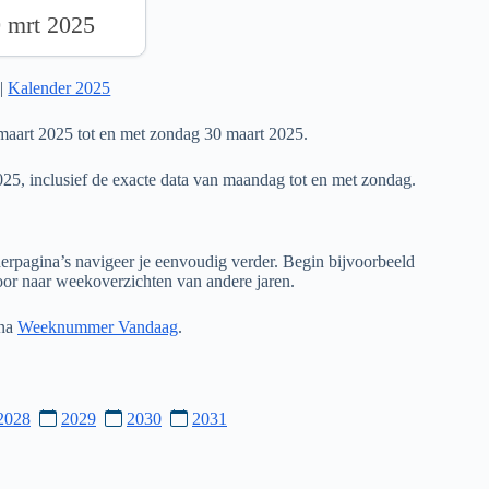
0 mrt 2025
|
Kalender 2025
aart 2025 tot en met zondag 30 maart 2025.
025, inclusief de exacte data van maandag tot en met zondag.
rpagina’s navigeer je eenvoudig verder. Begin bijvoorbeeld
door naar weekoverzichten van andere jaren.
ina
Weeknummer Vandaag
.
2028
2029
2030
2031