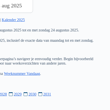
4 aug 2025
|
Kalender 2025
ugustus 2025 tot en met zondag 24 augustus 2025.
025, inclusief de exacte data van maandag tot en met zondag.
rpagina’s navigeer je eenvoudig verder. Begin bijvoorbeeld
door naar weekoverzichten van andere jaren.
ina
Weeknummer Vandaag
.
2028
2029
2030
2031