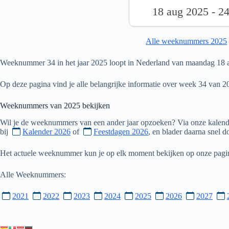
18 aug 2025 - 2
Alle weeknummers 2025
Weeknummer 34 in het jaar 2025 loopt in Nederland van maandag 18 a
Op deze pagina vind je alle belangrijke informatie over week 34 van 2
Weeknummers van
2025
bekijken
Wil je de weeknummers van een ander jaar opzoeken? Via onze kalende
bij
Kalender 2026
of
Feestdagen 2026
, en blader daarna snel 
Het actuele weeknummer kun je op elk moment bekijken op onze pag
Alle Weeknummers:
2021
2022
2023
2024
2025
2026
2027