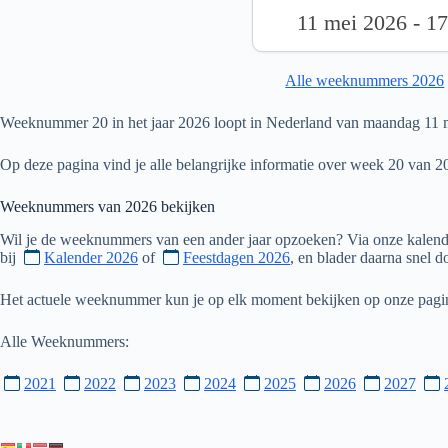
11 mei 2026 - 1
Alle weeknummers 2026
Weeknummer 20 in het jaar 2026 loopt in Nederland van maandag 11 m
Op deze pagina vind je alle belangrijke informatie over week 20 van 2
Weeknummers van
2026
bekijken
Wil je de weeknummers van een ander jaar opzoeken? Via onze kalende
bij
Kalender 2026
of
Feestdagen 2026
, en blader daarna snel 
Het actuele weeknummer kun je op elk moment bekijken op onze pag
Alle Weeknummers:
2021
2022
2023
2024
2025
2026
2027