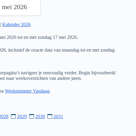
7 mei 2026
|
Kalender 2026
ei 2026 tot en met zondag 17 mei 2026.
026, inclusief de exacte data van maandag tot en met zondag.
rpagina’s navigeer je eenvoudig verder. Begin bijvoorbeeld
door naar weekoverzichten van andere jaren.
ina
Weeknummer Vandaag
.
2028
2029
2030
2031