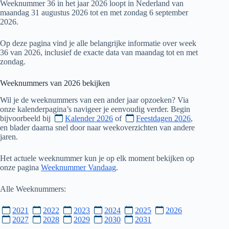
Weeknummer 36 in het jaar 2026 loopt in Nederland van
maandag 31 augustus 2026 tot en met zondag 6 september
2026.
Op deze pagina vind je alle belangrijke informatie over week
36 van 2026, inclusief de exacte data van maandag tot en met
zondag.
Weeknummers van
2026
bekijken
Wil je de weeknummers van een ander jaar opzoeken? Via
onze kalenderpagina’s navigeer je eenvoudig verder. Begin
bijvoorbeeld bij
Kalender 2026
of
Feestdagen 2026
,
en blader daarna snel door naar weekoverzichten van andere
jaren.
Het actuele weeknummer kun je op elk moment bekijken op
onze pagina
Weeknummer Vandaag
.
Alle Weeknummers:
2021
2022
2023
2024
2025
2026
2027
2028
2029
2030
2031