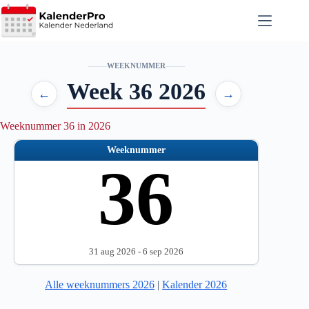
Ga
naar
de
inhoud
WEEKNUMMER
Week 36 2026
←
→
Weeknummer 36 in 2026
Weeknummer
36
31 aug 2026 - 6 sep 2026
Alle weeknummers 2026
|
Kalender 2026