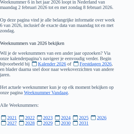
Weeknummer 6 in het jaar 2026 loopt in Nederland van
maandag 2 februari 2026 tot en met zondag 8 februari 2026.
Op deze pagina vind je alle belangrijke informatie over week
6 van 2026, inclusief de exacte data van maandag tot en met
zondag.
Weeknummers van
2026
bekijken
Wil je de weeknummers van een ander jaar opzoeken? Via
onze kalenderpagina’s navigeer je eenvoudig verder. Begin
bijvoorbeeld bij
Kalender 2026
of
Feestdagen 2026
,
en blader daarna snel door naar weekoverzichten van andere
jaren.
Het actuele weeknummer kun je op elk moment bekijken op
onze pagina
Weeknummer Vandaag
.
Alle Weeknummers:
2021
2022
2023
2024
2025
2026
2027
2028
2029
2030
2031