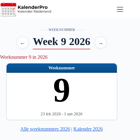
Ga
naar
de
inhoud
WEEKNUMMER
Week 9 2026
←
→
Weeknummer 9 in 2026
Weeknummer
9
23 feb 2026 - 1 mrt 2026
Alle weeknummers 2026
|
Kalender 2026