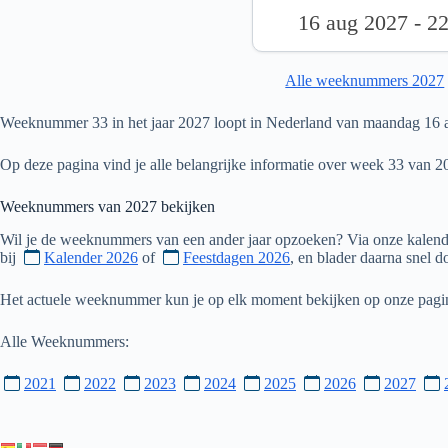
16 aug 2027 - 2
Alle weeknummers 2027
Weeknummer 33 in het jaar 2027 loopt in Nederland van maandag 16 a
Op deze pagina vind je alle belangrijke informatie over week 33 van 2
Weeknummers van
2027
bekijken
Wil je de weeknummers van een ander jaar opzoeken? Via onze kalende
bij
Kalender 2026
of
Feestdagen 2026
, en blader daarna snel 
Het actuele weeknummer kun je op elk moment bekijken op onze pag
Alle Weeknummers:
2021
2022
2023
2024
2025
2026
2027