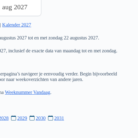
2 aug 2027
|
Kalender 2027
ugustus 2027 tot en met zondag 22 augustus 2027.
027, inclusief de exacte data van maandag tot en met zondag.
rpagina’s navigeer je eenvoudig verder. Begin bijvoorbeeld
door naar weekoverzichten van andere jaren.
ina
Weeknummer Vandaag
.
2028
2029
2030
2031