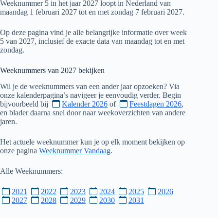
Weeknummer 5 in het jaar 2027 loopt in Nederland van
maandag 1 februari 2027 tot en met zondag 7 februari 2027.
Op deze pagina vind je alle belangrijke informatie over week
5 van 2027, inclusief de exacte data van maandag tot en met
zondag.
Weeknummers van
2027
bekijken
Wil je de weeknummers van een ander jaar opzoeken? Via
onze kalenderpagina’s navigeer je eenvoudig verder. Begin
bijvoorbeeld bij
Kalender 2026
of
Feestdagen 2026
,
en blader daarna snel door naar weekoverzichten van andere
jaren.
Het actuele weeknummer kun je op elk moment bekijken op
onze pagina
Weeknummer Vandaag
.
Alle Weeknummers:
2021
2022
2023
2024
2025
2026
2027
2028
2029
2030
2031