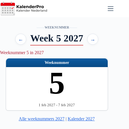
Ga
naar
de
inhoud
WEEKNUMMER
Week 5 2027
←
→
Weeknummer 5 in 2027
Weeknummer
5
1 feb 2027 - 7 feb 2027
Alle weeknummers 2027
|
Kalender 2027