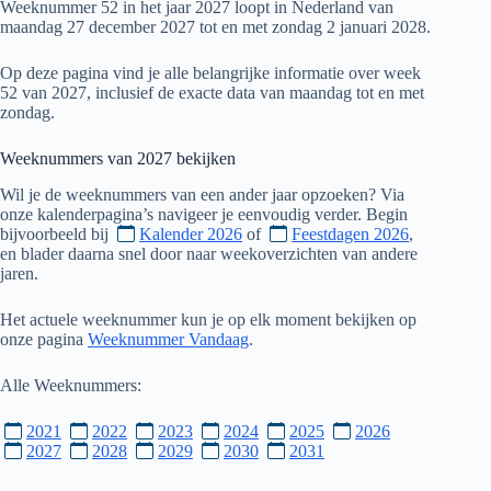
Weeknummer 52 in het jaar 2027 loopt in Nederland van
maandag 27 december 2027 tot en met zondag 2 januari 2028.
Op deze pagina vind je alle belangrijke informatie over week
52 van 2027, inclusief de exacte data van maandag tot en met
zondag.
Weeknummers van
2027
bekijken
Wil je de weeknummers van een ander jaar opzoeken? Via
onze kalenderpagina’s navigeer je eenvoudig verder. Begin
bijvoorbeeld bij
Kalender 2026
of
Feestdagen 2026
,
en blader daarna snel door naar weekoverzichten van andere
jaren.
Het actuele weeknummer kun je op elk moment bekijken op
onze pagina
Weeknummer Vandaag
.
Alle Weeknummers:
2021
2022
2023
2024
2025
2026
2027
2028
2029
2030
2031