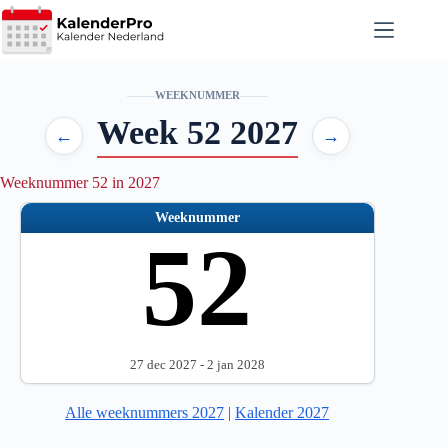
Ga
naar
de
inhoud
WEEKNUMMER
Week 52 2027
←
→
Weeknummer 52 in 2027
Weeknummer
52
27 dec 2027 - 2 jan 2028
Alle weeknummers 2027
|
Kalender 2027