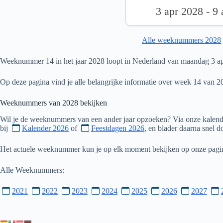
3 apr 2028 - 9
Alle weeknummers 2028
Weeknummer 14 in het jaar 2028 loopt in Nederland van maandag 3 apr
Op deze pagina vind je alle belangrijke informatie over week 14 van 2
Weeknummers van
2028
bekijken
Wil je de weeknummers van een ander jaar opzoeken? Via onze kalende
bij
Kalender 2026
of
Feestdagen 2026
, en blader daarna snel 
Het actuele weeknummer kun je op elk moment bekijken op onze pag
Alle Weeknummers:
2021
2022
2023
2024
2025
2026
2027