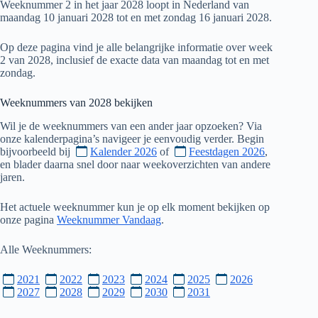
Weeknummer 2 in het jaar 2028 loopt in Nederland van
maandag 10 januari 2028 tot en met zondag 16 januari 2028.
Op deze pagina vind je alle belangrijke informatie over week
2 van 2028, inclusief de exacte data van maandag tot en met
zondag.
Weeknummers van
2028
bekijken
Wil je de weeknummers van een ander jaar opzoeken? Via
onze kalenderpagina’s navigeer je eenvoudig verder. Begin
bijvoorbeeld bij
Kalender 2026
of
Feestdagen 2026
,
en blader daarna snel door naar weekoverzichten van andere
jaren.
Het actuele weeknummer kun je op elk moment bekijken op
onze pagina
Weeknummer Vandaag
.
Alle Weeknummers:
2021
2022
2023
2024
2025
2026
2027
2028
2029
2030
2031