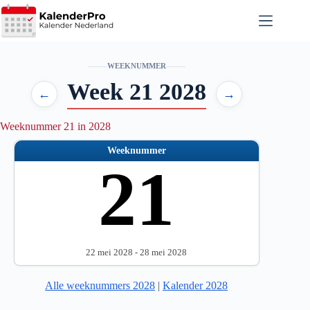
Ga
naar
de
inhoud
WEEKNUMMER
Week 21 2028
←
→
Weeknummer 21 in 2028
Weeknummer
21
22 mei 2028 - 28 mei 2028
Alle weeknummers 2028
|
Kalender 2028