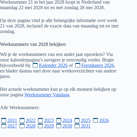
Weeknummer 21 in het jaar 2028 loopt in Nederland van
maandag 22 mei 2028 tot en met zondag 28 mei 2028.
Op deze pagina vind je alle belangrijke informatie over week
21 van 2028, inclusief de exacte data van maandag tot en met
zondag.
Weeknummers van
2028
bekijken
Wil je de weeknummers van een ander jaar opzoeken? Via
onze kalenderpagina’s navigeer je eenvoudig verder. Begin
bijvoorbeeld bij
Kalender 2026
of
Feestdagen 2026
,
en blader daarna snel door naar weekoverzichten van andere
jaren.
Het actuele weeknummer kun je op elk moment bekijken op
onze pagina
Weeknummer Vandaag
.
Alle Weeknummers:
2021
2022
2023
2024
2025
2026
2027
2028
2029
2030
2031