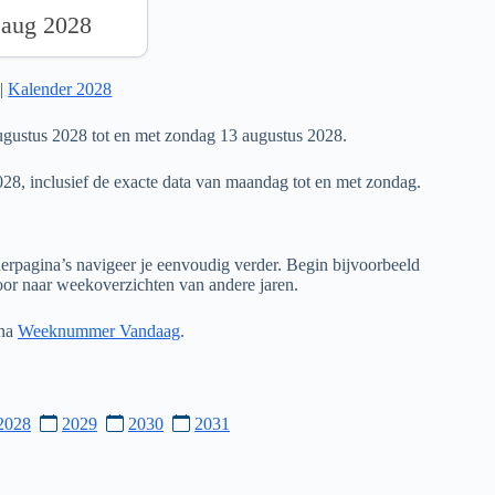
 aug 2028
|
Kalender 2028
gustus 2028 tot en met zondag 13 augustus 2028.
028, inclusief de exacte data van maandag tot en met zondag.
rpagina’s navigeer je eenvoudig verder. Begin bijvoorbeeld
door naar weekoverzichten van andere jaren.
ina
Weeknummer Vandaag
.
2028
2029
2030
2031