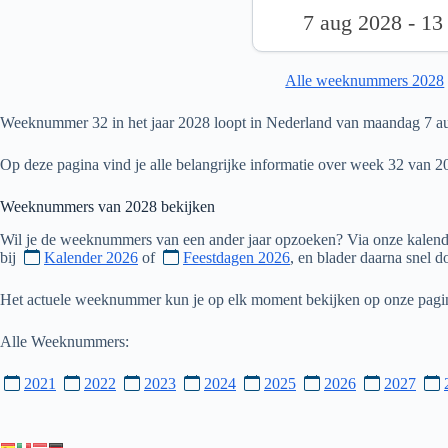
7 aug 2028 - 13
Alle weeknummers 2028
Weeknummer 32 in het jaar 2028 loopt in Nederland van maandag 7 au
Op deze pagina vind je alle belangrijke informatie over week 32 van 2
Weeknummers van
2028
bekijken
Wil je de weeknummers van een ander jaar opzoeken? Via onze kalende
bij
Kalender 2026
of
Feestdagen 2026
, en blader daarna snel 
Het actuele weeknummer kun je op elk moment bekijken op onze pag
Alle Weeknummers:
2021
2022
2023
2024
2025
2026
2027