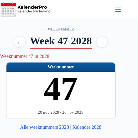
Ga
naar
de
inhoud
WEEKNUMMER
Week 47 2028
←
→
Weeknummer 47 in 2028
Weeknummer
47
20 nov 2028 - 26 nov 2028
Alle weeknummers 2028
|
Kalender 2028