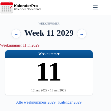
Ga
naar
de
inhoud
WEEKNUMMER
Week 11 2029
←
→
Weeknummer 11 in 2029
Weeknummer
11
12 mrt 2029 - 18 mrt 2029
Alle weeknummers 2029
|
Kalender 2029