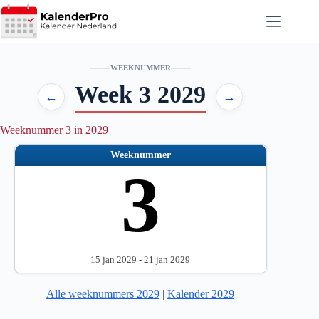
Ga
naar
de
inhoud
WEEKNUMMER
Week 3 2029
←
→
Weeknummer 3 in 2029
Weeknummer
3
15 jan 2029 - 21 jan 2029
Alle weeknummers 2029
|
Kalender 2029