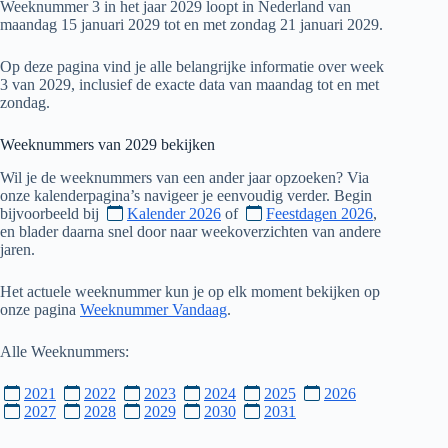
Weeknummer 3 in het jaar 2029 loopt in Nederland van
maandag 15 januari 2029 tot en met zondag 21 januari 2029.
Op deze pagina vind je alle belangrijke informatie over week
3 van 2029, inclusief de exacte data van maandag tot en met
zondag.
Weeknummers van
2029
bekijken
Wil je de weeknummers van een ander jaar opzoeken? Via
onze kalenderpagina’s navigeer je eenvoudig verder. Begin
bijvoorbeeld bij
Kalender 2026
of
Feestdagen 2026
,
en blader daarna snel door naar weekoverzichten van andere
jaren.
Het actuele weeknummer kun je op elk moment bekijken op
onze pagina
Weeknummer Vandaag
.
Alle Weeknummers:
2021
2022
2023
2024
2025
2026
2027
2028
2029
2030
2031