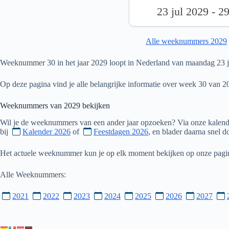
23 jul 2029 - 2
Alle weeknummers 2029
Weeknummer 30 in het jaar 2029 loopt in Nederland van maandag 23 ju
Op deze pagina vind je alle belangrijke informatie over week 30 van 2
Weeknummers van
2029
bekijken
Wil je de weeknummers van een ander jaar opzoeken? Via onze kalende
bij
Kalender 2026
of
Feestdagen 2026
, en blader daarna snel 
Het actuele weeknummer kun je op elk moment bekijken op onze pag
Alle Weeknummers:
2021
2022
2023
2024
2025
2026
2027