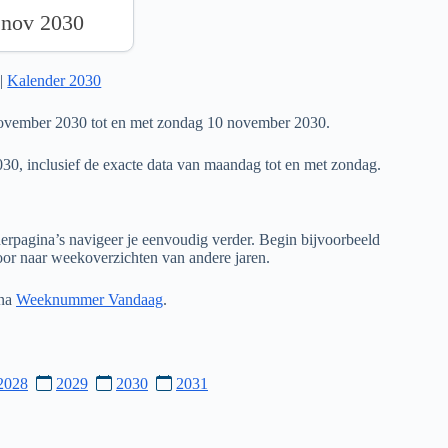
 nov 2030
|
Kalender 2030
ovember 2030 tot en met zondag 10 november 2030.
030, inclusief de exacte data van maandag tot en met zondag.
rpagina’s navigeer je eenvoudig verder. Begin bijvoorbeeld
door naar weekoverzichten van andere jaren.
ina
Weeknummer Vandaag
.
2028
2029
2030
2031