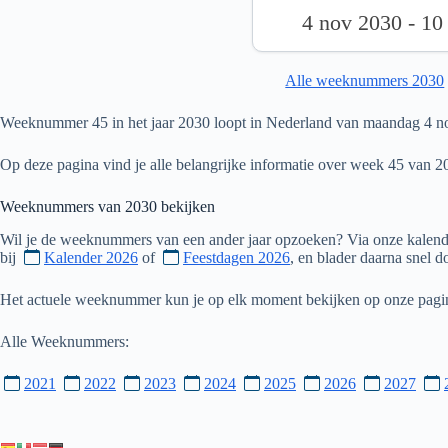
4 nov 2030 - 10
Alle weeknummers 2030
Weeknummer 45 in het jaar 2030 loopt in Nederland van maandag 4 n
Op deze pagina vind je alle belangrijke informatie over week 45 van 2
Weeknummers van
2030
bekijken
Wil je de weeknummers van een ander jaar opzoeken? Via onze kalende
bij
Kalender 2026
of
Feestdagen 2026
, en blader daarna snel 
Het actuele weeknummer kun je op elk moment bekijken op onze pag
Alle Weeknummers:
2021
2022
2023
2024
2025
2026
2027