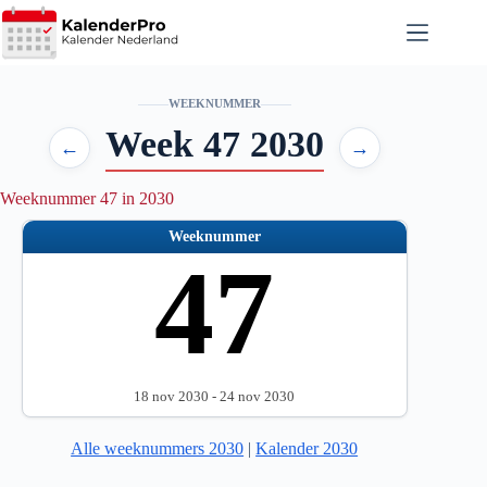
Ga
naar
de
inhoud
WEEKNUMMER
Week 47 2030
←
→
Weeknummer 47 in 2030
Weeknummer
47
18 nov 2030 - 24 nov 2030
Alle weeknummers 2030
|
Kalender 2030