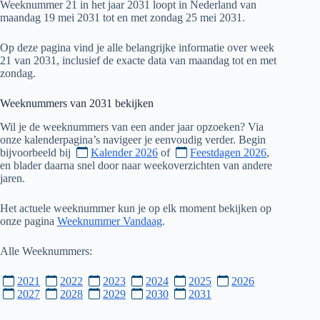
Weeknummer 21 in het jaar 2031 loopt in Nederland van
maandag 19 mei 2031 tot en met zondag 25 mei 2031.
Op deze pagina vind je alle belangrijke informatie over week
21 van 2031, inclusief de exacte data van maandag tot en met
zondag.
Weeknummers van
2031
bekijken
Wil je de weeknummers van een ander jaar opzoeken? Via
onze kalenderpagina’s navigeer je eenvoudig verder. Begin
bijvoorbeeld bij
Kalender 2026
of
Feestdagen 2026
,
en blader daarna snel door naar weekoverzichten van andere
jaren.
Het actuele weeknummer kun je op elk moment bekijken op
onze pagina
Weeknummer Vandaag
.
Alle Weeknummers:
2021
2022
2023
2024
2025
2026
2027
2028
2029
2030
2031