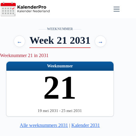
Ga
naar
de
inhoud
WEEKNUMMER
Week 21 2031
←
→
Weeknummer 21 in 2031
Weeknummer
21
19 mei 2031 - 25 mei 2031
Alle weeknummers 2031
|
Kalender 2031