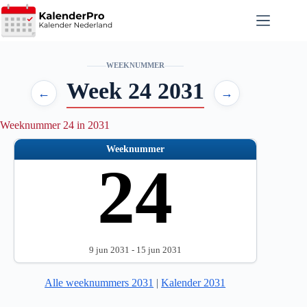
Ga
naar
de
inhoud
WEEKNUMMER
Week 24 2031
←
→
Weeknummer 24 in 2031
Weeknummer
24
9 jun 2031 - 15 jun 2031
Alle weeknummers 2031
|
Kalender 2031