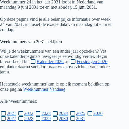
Weeknummer 24 in het jaar 2031 loopt in Nederland van
maandag 9 juni 2031 tot en met zondag 15 juni 2031.
Op deze pagina vind je alle belangrijke informatie over week
24 van 2031, inclusief de exacte data van maandag tot en met
zondag.
Weeknummers van
2031
bekijken
Wil je de weeknummers van een ander jaar opzoeken? Via
onze kalenderpagina’s navigeer je eenvoudig verder. Begin
bijvoorbeeld bij
Kalender 2026
of
Feestdagen 2026
,
en blader daarna snel door naar weekoverzichten van andere
jaren.
Het actuele weeknummer kun je op elk moment bekijken op
onze pagina
Weeknummer Vandaag
.
Alle Weeknummers:
2021
2022
2023
2024
2025
2026
2027
2028
2029
2030
2031