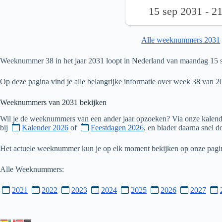
15 sep 2031 - 2
Alle weeknummers 2031
Weeknummer 38 in het jaar 2031 loopt in Nederland van maandag 15 
Op deze pagina vind je alle belangrijke informatie over week 38 van 2
Weeknummers van
2031
bekijken
Wil je de weeknummers van een ander jaar opzoeken? Via onze kalende
bij
Kalender 2026
of
Feestdagen 2026
, en blader daarna snel 
Het actuele weeknummer kun je op elk moment bekijken op onze pag
Alle Weeknummers:
2021
2022
2023
2024
2025
2026
2027