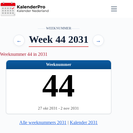
Ga
naar
de
inhoud
WEEKNUMMER
Week 44 2031
←
→
Weeknummer 44 in 2031
Weeknummer
44
27 okt 2031 - 2 nov 2031
Alle weeknummers 2031
|
Kalender 2031