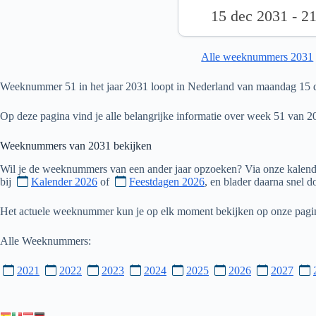
15 dec 2031 - 2
Alle weeknummers 2031
Weeknummer 51 in het jaar 2031 loopt in Nederland van maandag 15 
Op deze pagina vind je alle belangrijke informatie over week 51 van 2
Weeknummers van
2031
bekijken
Wil je de weeknummers van een ander jaar opzoeken? Via onze kalende
bij
Kalender 2026
of
Feestdagen 2026
, en blader daarna snel 
Het actuele weeknummer kun je op elk moment bekijken op onze pag
Alle Weeknummers:
2021
2022
2023
2024
2025
2026
2027