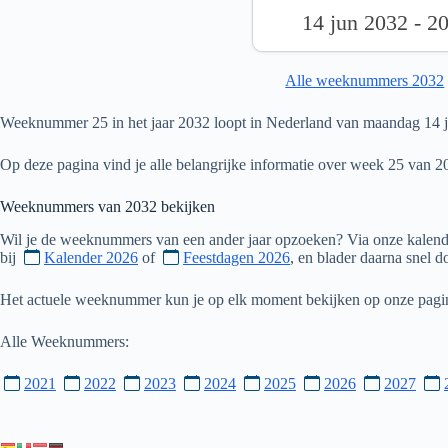
14 jun 2032 - 2
Alle weeknummers 2032
Weeknummer 25 in het jaar 2032 loopt in Nederland van maandag 14 ju
Op deze pagina vind je alle belangrijke informatie over week 25 van 2
Weeknummers van
2032
bekijken
Wil je de weeknummers van een ander jaar opzoeken? Via onze kalende
bij
Kalender 2026
of
Feestdagen 2026
, en blader daarna snel 
Het actuele weeknummer kun je op elk moment bekijken op onze pag
Alle Weeknummers:
2021
2022
2023
2024
2025
2026
2027