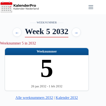
Ga
naar
de
inhoud
WEEKNUMMER
Week 5 2032
←
→
Weeknummer 5 in 2032
Weeknummer
5
26 jan 2032 - 1 feb 2032
Alle weeknummers 2032
|
Kalender 2032