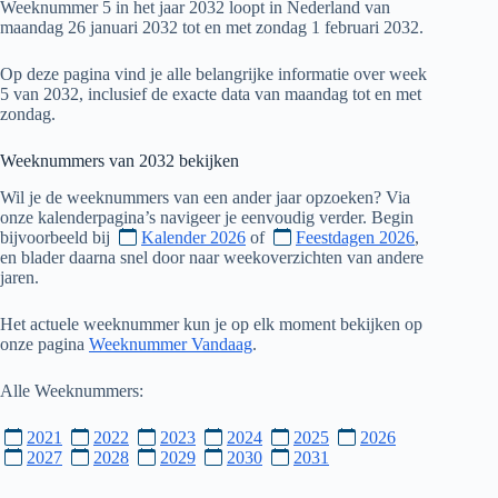
Weeknummer 5 in het jaar 2032 loopt in Nederland van
maandag 26 januari 2032 tot en met zondag 1 februari 2032.
Op deze pagina vind je alle belangrijke informatie over week
5 van 2032, inclusief de exacte data van maandag tot en met
zondag.
Weeknummers van
2032
bekijken
Wil je de weeknummers van een ander jaar opzoeken? Via
onze kalenderpagina’s navigeer je eenvoudig verder. Begin
bijvoorbeeld bij
Kalender 2026
of
Feestdagen 2026
,
en blader daarna snel door naar weekoverzichten van andere
jaren.
Het actuele weeknummer kun je op elk moment bekijken op
onze pagina
Weeknummer Vandaag
.
Alle Weeknummers:
2021
2022
2023
2024
2025
2026
2027
2028
2029
2030
2031