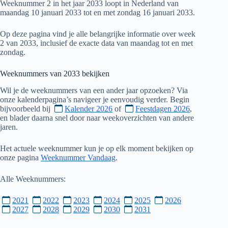
Weeknummer 2 in het jaar 2033 loopt in Nederland van
maandag 10 januari 2033 tot en met zondag 16 januari 2033.
Op deze pagina vind je alle belangrijke informatie over week
2 van 2033, inclusief de exacte data van maandag tot en met
zondag.
Weeknummers van
2033
bekijken
Wil je de weeknummers van een ander jaar opzoeken? Via
onze kalenderpagina’s navigeer je eenvoudig verder. Begin
bijvoorbeeld bij
Kalender 2026
of
Feestdagen 2026
,
en blader daarna snel door naar weekoverzichten van andere
jaren.
Het actuele weeknummer kun je op elk moment bekijken op
onze pagina
Weeknummer Vandaag
.
Alle Weeknummers:
2021
2022
2023
2024
2025
2026
2027
2028
2029
2030
2031