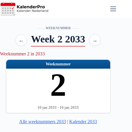
Ga
naar
de
inhoud
WEEKNUMMER
Week 2 2033
←
→
Weeknummer 2 in 2033
Weeknummer
2
10 jan 2033 - 16 jan 2033
Alle weeknummers 2033
|
Kalender 2033