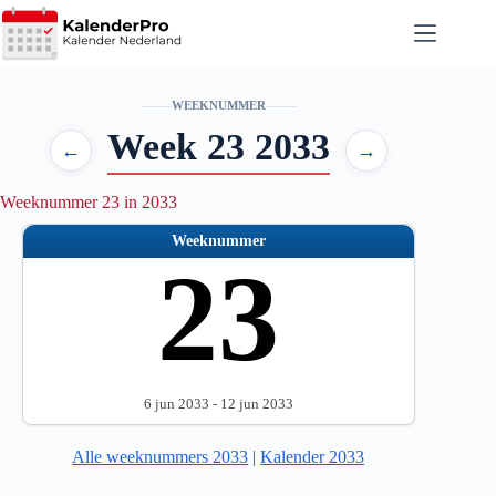
Ga
naar
de
inhoud
WEEKNUMMER
Week 23 2033
←
→
Weeknummer 23 in 2033
Weeknummer
23
6 jun 2033 - 12 jun 2033
Alle weeknummers 2033
|
Kalender 2033