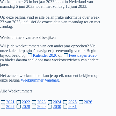
Weeknummer 23 in het jaar 2033 loopt in Nederland van
maandag 6 juni 2033 tot en met zondag 12 juni 2033.
Op deze pagina vind je alle belangrijke informatie over week
23 van 2033, inclusief de exacte data van maandag tot en met
zondag.
Weeknummers van
2033
bekijken
Wil je de weeknummers van een ander jaar opzoeken? Via
onze kalenderpagina’s navigeer je eenvoudig verder. Begin
bijvoorbeeld bij
Kalender 2026
of
Feestdagen 2026
,
en blader daarna snel door naar weekoverzichten van andere
jaren.
Het actuele weeknummer kun je op elk moment bekijken op
onze pagina
Weeknummer Vandaag
.
Alle Weeknummers:
2021
2022
2023
2024
2025
2026
2027
2028
2029
2030
2031