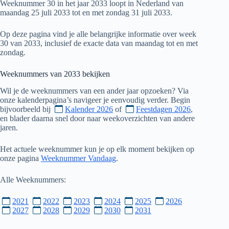
Weeknummer 30 in het jaar 2033 loopt in Nederland van
maandag 25 juli 2033 tot en met zondag 31 juli 2033.
Op deze pagina vind je alle belangrijke informatie over week
30 van 2033, inclusief de exacte data van maandag tot en met
zondag.
Weeknummers van
2033
bekijken
Wil je de weeknummers van een ander jaar opzoeken? Via
onze kalenderpagina’s navigeer je eenvoudig verder. Begin
bijvoorbeeld bij
Kalender 2026
of
Feestdagen 2026
,
en blader daarna snel door naar weekoverzichten van andere
jaren.
Het actuele weeknummer kun je op elk moment bekijken op
onze pagina
Weeknummer Vandaag
.
Alle Weeknummers:
2021
2022
2023
2024
2025
2026
2027
2028
2029
2030
2031