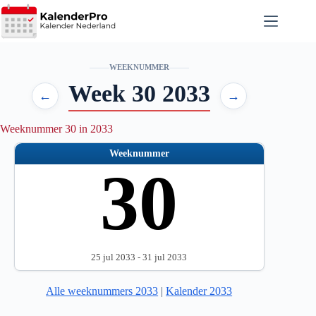
Ga
naar
de
inhoud
WEEKNUMMER
Week 30 2033
←
→
Weeknummer 30 in 2033
Weeknummer
30
25 jul 2033 - 31 jul 2033
Alle weeknummers 2033
|
Kalender 2033