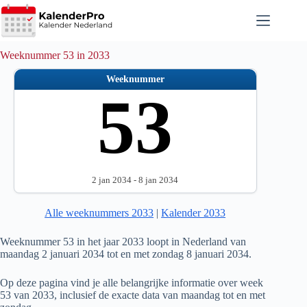
Ga
naar
de
inhoud
Weeknummer 53 in 2033
Weeknummer
53
2 jan 2034 - 8 jan 2034
Alle weeknummers 2033
|
Kalender 2033
Weeknummer 53 in het jaar 2033 loopt in Nederland van
maandag 2 januari 2034 tot en met zondag 8 januari 2034.
Op deze pagina vind je alle belangrijke informatie over week
53 van 2033, inclusief de exacte data van maandag tot en met