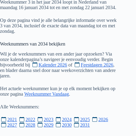
Weeknummer 3 in het jaar 2034 loopt in Nederland van
maandag 16 januari 2034 tot en met zondag 22 januari 2034.
Op deze pagina vind je alle belangrijke informatie over week
3 van 2034, inclusief de exacte data van maandag tot en met
zondag.
Weeknummers van
2034
bekijken
Wil je de weeknummers van een ander jaar opzoeken? Via
onze kalenderpagina’s navigeer je eenvoudig verder. Begin
bijvoorbeeld bij
Kalender 2026
of
Feestdagen 2026
,
en blader daarna snel door naar weekoverzichten van andere
jaren.
Het actuele weeknummer kun je op elk moment bekijken op
onze pagina
Weeknummer Vandaag
.
Alle Weeknummers:
2021
2022
2023
2024
2025
2026
2027
2028
2029
2030
2031