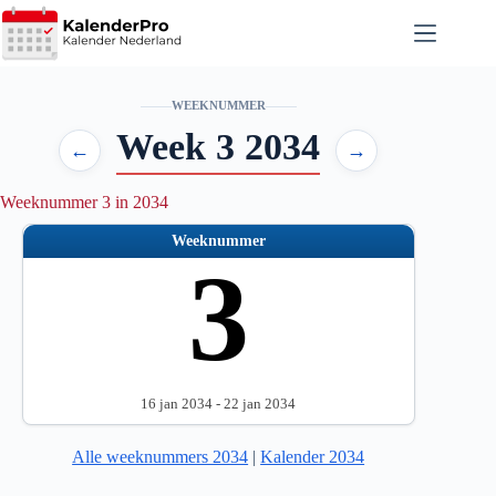
Ga
naar
de
inhoud
WEEKNUMMER
Week 3 2034
←
→
Weeknummer 3 in 2034
Weeknummer
3
16 jan 2034 - 22 jan 2034
Alle weeknummers 2034
|
Kalender 2034