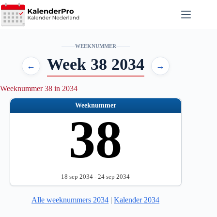
Ga
naar
de
inhoud
WEEKNUMMER
Week 38 2034
←
→
Weeknummer 38 in 2034
Weeknummer
38
18 sep 2034 - 24 sep 2034
Alle weeknummers 2034
|
Kalender 2034