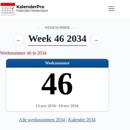
Ga
naar
de
inhoud
WEEKNUMMER
Week 46 2034
←
→
Weeknummer 46 in 2034
Weeknummer
46
13 nov 2034 - 19 nov 2034
Alle weeknummers 2034
|
Kalender 2034