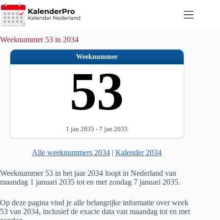
Ga
naar
de
inhoud
Weeknummer 53 in 2034
Weeknummer
53
1 jan 2035 - 7 jan 2035
Alle weeknummers 2034
|
Kalender 2034
Weeknummer 53 in het jaar 2034 loopt in Nederland van
maandag 1 januari 2035 tot en met zondag 7 januari 2035.
Op deze pagina vind je alle belangrijke informatie over week
53 van 2034, inclusief de exacte data van maandag tot en met