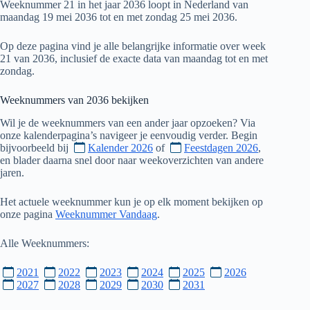
Weeknummer 21 in het jaar 2036 loopt in Nederland van
maandag 19 mei 2036 tot en met zondag 25 mei 2036.
Op deze pagina vind je alle belangrijke informatie over week
21 van 2036, inclusief de exacte data van maandag tot en met
zondag.
Weeknummers van
2036
bekijken
Wil je de weeknummers van een ander jaar opzoeken? Via
onze kalenderpagina’s navigeer je eenvoudig verder. Begin
bijvoorbeeld bij
Kalender 2026
of
Feestdagen 2026
,
en blader daarna snel door naar weekoverzichten van andere
jaren.
Het actuele weeknummer kun je op elk moment bekijken op
onze pagina
Weeknummer Vandaag
.
Alle Weeknummers:
2021
2022
2023
2024
2025
2026
2027
2028
2029
2030
2031