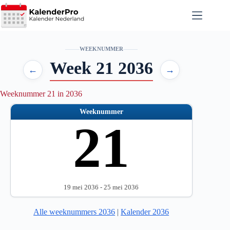
Ga
naar
de
inhoud
WEEKNUMMER
Week 21 2036
←
→
Weeknummer 21 in 2036
Weeknummer
21
19 mei 2036 - 25 mei 2036
Alle weeknummers 2036
|
Kalender 2036