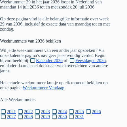
Weeknummer 29 in het jaar 2036 loopt in Nederland van
maandag 14 juli 2036 tot en met zondag 20 juli 2036.
Op deze pagina vind je alle belangrijke informatie over week
29 van 2036, inclusief de exacte data van maandag tot en met
zondag.
Weeknummers van
2036
bekijken
Wil je de weeknummers van een ander jaar opzoeken? Via
onze kalenderpagina’s navigeer je eenvoudig verder. Begin
bijvoorbeeld bij
Kalender 2026
of
Feestdagen 2026
,
en blader daarna snel door naar weekoverzichten van andere
jaren.
Het actuele weeknummer kun je op elk moment bekijken op
onze pagina
Weeknummer Vandaag
.
Alle Weeknummers:
2021
2022
2023
2024
2025
2026
2027
2028
2029
2030
2031