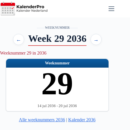
Ga
naar
de
inhoud
WEEKNUMMER
Week 29 2036
←
→
Weeknummer 29 in 2036
Weeknummer
29
14 jul 2036 - 20 jul 2036
Alle weeknummers 2036
|
Kalender 2036