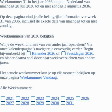
Weeknummer 31 in het jaar 2036 loopt in Nederland van
maandag 28 juli 2036 tot en met zondag 3 augustus 2036.
Op deze pagina vind je alle belangrijke informatie over week
31 van 2036, inclusief de exacte data van maandag tot en met
zondag.
Weeknummers van
2036
bekijken
Wil je de weeknummers van een ander jaar opzoeken? Via
onze kalenderpagina’s navigeer je eenvoudig verder. Begin
bijvoorbeeld bij
Kalender 2026
of
Feestdagen 2026
,
en blader daarna snel door naar weekoverzichten van andere
jaren.
Het actuele weeknummer kun je op elk moment bekijken op
onze pagina
Weeknummer Vandaag
.
Alle Weeknummers:
2021
2022
2023
2024
2025
2026
2027
2028
2029
2030
2031