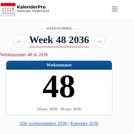
Ga
naar
de
inhoud
WEEKNUMMER
Week 48 2036
←
→
Weeknummer 48 in 2036
Weeknummer
48
24 nov 2036 - 30 nov 2036
Alle weeknummers 2036
|
Kalender 2036