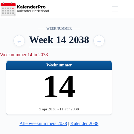
Ga
naar
de
inhoud
WEEKNUMMER
Week 14 2038
←
→
Weeknummer 14 in 2038
Weeknummer
14
5 apr 2038 - 11 apr 2038
Alle weeknummers 2038
|
Kalender 2038