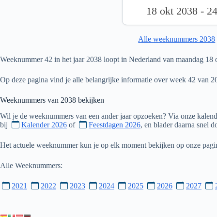
18 okt 2038 - 2
Alle weeknummers 2038
Weeknummer 42 in het jaar 2038 loopt in Nederland van maandag 18 o
Op deze pagina vind je alle belangrijke informatie over week 42 van 2
Weeknummers van
2038
bekijken
Wil je de weeknummers van een ander jaar opzoeken? Via onze kalende
bij
Kalender 2026
of
Feestdagen 2026
, en blader daarna snel 
Het actuele weeknummer kun je op elk moment bekijken op onze pag
Alle Weeknummers:
2021
2022
2023
2024
2025
2026
2027