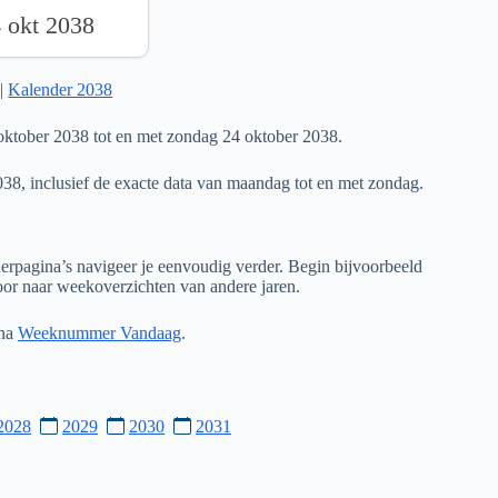
4 okt 2038
|
Kalender 2038
ktober 2038 tot en met zondag 24 oktober 2038.
038, inclusief de exacte data van maandag tot en met zondag.
rpagina’s navigeer je eenvoudig verder. Begin bijvoorbeeld
door naar weekoverzichten van andere jaren.
ina
Weeknummer Vandaag
.
2028
2029
2030
2031