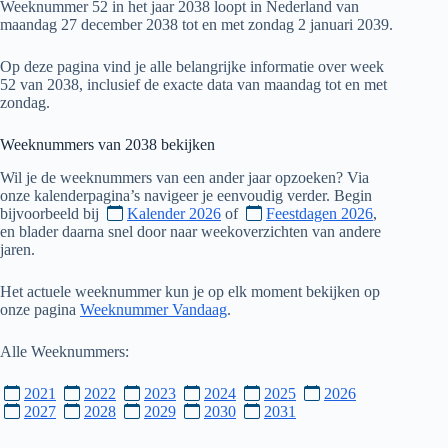
Weeknummer 52 in het jaar 2038 loopt in Nederland van
maandag 27 december 2038 tot en met zondag 2 januari 2039.
Op deze pagina vind je alle belangrijke informatie over week
52 van 2038, inclusief de exacte data van maandag tot en met
zondag.
Weeknummers van
2038
bekijken
Wil je de weeknummers van een ander jaar opzoeken? Via
onze kalenderpagina’s navigeer je eenvoudig verder. Begin
bijvoorbeeld bij
Kalender 2026
of
Feestdagen 2026
,
en blader daarna snel door naar weekoverzichten van andere
jaren.
Het actuele weeknummer kun je op elk moment bekijken op
onze pagina
Weeknummer Vandaag
.
Alle Weeknummers:
2021
2022
2023
2024
2025
2026
2027
2028
2029
2030
2031