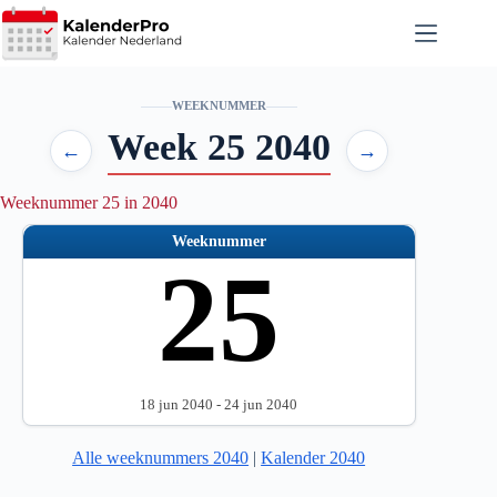
Ga
naar
de
inhoud
WEEKNUMMER
Week 25 2040
←
→
Weeknummer 25 in 2040
Weeknummer
25
18 jun 2040 - 24 jun 2040
Alle weeknummers 2040
|
Kalender 2040