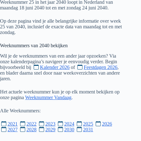
Weeknummer 25 in het jaar 2040 loopt in Nederland van
maandag 18 juni 2040 tot en met zondag 24 juni 2040.
Op deze pagina vind je alle belangrijke informatie over week
25 van 2040, inclusief de exacte data van maandag tot en met
zondag.
Weeknummers van
2040
bekijken
Wil je de weeknummers van een ander jaar opzoeken? Via
onze kalenderpagina’s navigeer je eenvoudig verder. Begin
bijvoorbeeld bij
Kalender 2026
of
Feestdagen 2026
,
en blader daarna snel door naar weekoverzichten van andere
jaren.
Het actuele weeknummer kun je op elk moment bekijken op
onze pagina
Weeknummer Vandaag
.
Alle Weeknummers:
2021
2022
2023
2024
2025
2026
2027
2028
2029
2030
2031