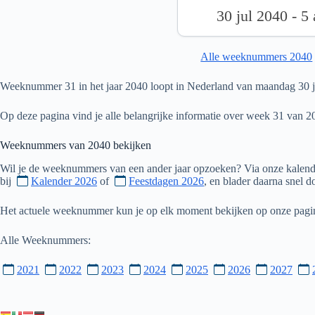
30 jul 2040 - 5
Alle weeknummers 2040
Weeknummer 31 in het jaar 2040 loopt in Nederland van maandag 30 ju
Op deze pagina vind je alle belangrijke informatie over week 31 van 2
Weeknummers van
2040
bekijken
Wil je de weeknummers van een ander jaar opzoeken? Via onze kalende
bij
Kalender 2026
of
Feestdagen 2026
, en blader daarna snel 
Het actuele weeknummer kun je op elk moment bekijken op onze pag
Alle Weeknummers:
2021
2022
2023
2024
2025
2026
2027