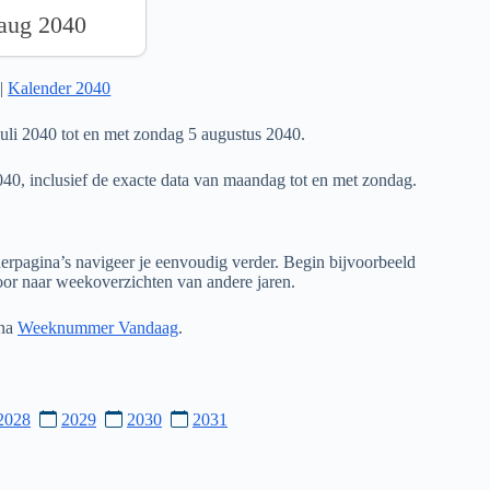
 aug 2040
|
Kalender 2040
li 2040 tot en met zondag 5 augustus 2040.
040, inclusief de exacte data van maandag tot en met zondag.
rpagina’s navigeer je eenvoudig verder. Begin bijvoorbeeld
door naar weekoverzichten van andere jaren.
ina
Weeknummer Vandaag
.
2028
2029
2030
2031